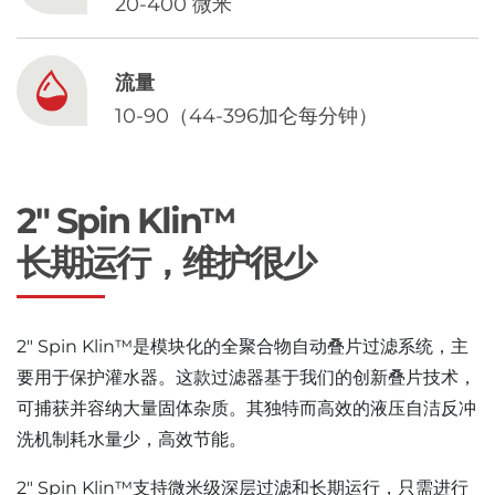
Chinese
20-400 微米
流量
10-90（44-396加仑每分钟）
2" Spin Klin™
长期运行，维护很少
2″ Spin Klin™是模块化的全聚合物自动叠片过滤系统，主
要用于保护灌水器。这款过滤器基于我们的创新叠片技术，
可捕获并容纳大量固体杂质。其独特而高效的液压自洁反冲
洗机制耗水量少，高效节能。
2″ Spin Klin™支持微米级深层过滤和长期运行，只需进行