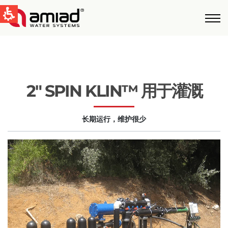
快速找到
水过滤
新闻和活动
2″ SPIN KLIN™ 用于灌溉
Global
长期运行，维护很少
English
United States
English
Australia
English
Spain & LATAM