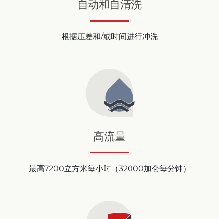
自动和自清洗
根据压差和/或时间进行冲洗
高流量
最高7200立方米每小时（32000加仑每分钟）