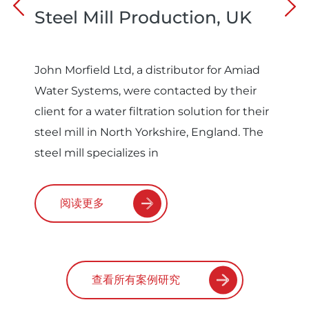
Steel Mill Production, UK
John Morfield Ltd, a distributor for Amiad
Water Systems, were contacted by their
client for a water filtration solution for their
steel mill in North Yorkshire, England. The
steel mill specializes in
阅读更多
查看所有案例研究