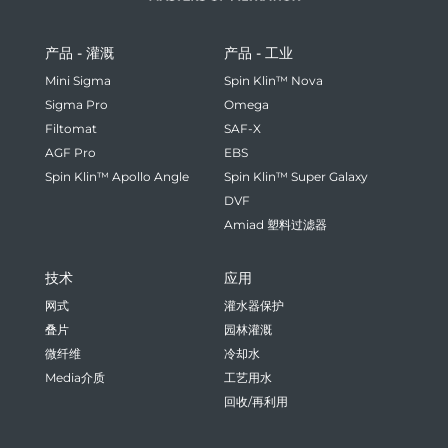
产品 - 灌溉
产品 - 工业
Mini Sigma
Spin Klin™ Nova
Sigma Pro
Omega
Filtomat
SAF-X
AGF Pro
EBS
Spin Klin™ Apollo Angle
Spin Klin™ Super Galaxy
DVF
Amiad 塑料过滤器
技术
应用
网式
灌水器保护
叠片
园林灌溉
微纤维
冷却水
Media介质
工艺用水
回收/再利用