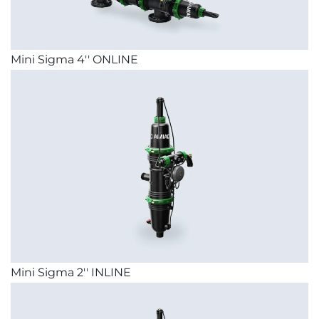
Mini Sigma 4'' ONLINE
Mini Sigma 2'' INLINE