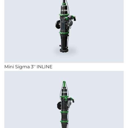
Mini Sigma 3'' INLINE