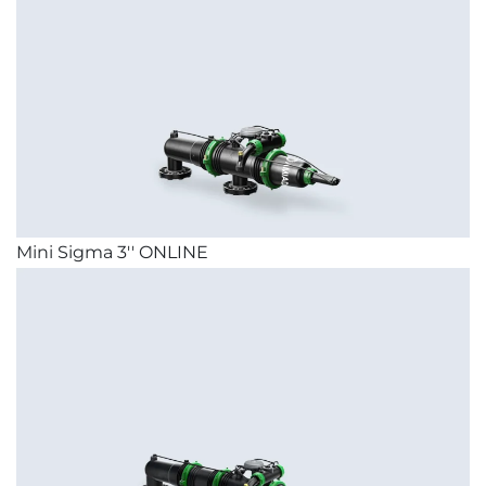
Chinese
Mini Sigma 3'' ONLINE