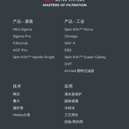
产品 - 灌溉
产品 - 工业
Mini Sigma
Spin Klin™ Nova
Sigma Pro
Omega
Filtomat
SAF-X
AGF Pro
EBS
Spin Klin™ Apollo Angle
Spin Klin™ Super Galaxy
DVF
Amiad 塑料过滤器
技术
应用
网式
灌水器保护
叠片
园林灌溉
微纤维
冷却水
Media介质
工艺用水
回收/再利用