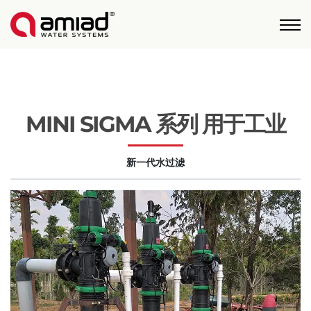
快速找到
水过滤
新闻和活动
MINI SIGMA 系列 用于工业
Global
新一代水过滤
English
United States
English
Australia
English
Spain & LATAM