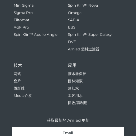
Mini Sigma
Spin Klin™ Nova
Sigma Pro
Omega
Filtomat
SAF-X
AGF Pro
EBS
Spin Klin™ Apollo Angle
Spin Klin™ Super Galaxy
DVF
Amiad 塑料过滤器
技术
应用
网式
灌水器保护
叠片
园林灌溉
微纤维
冷却水
Media介质
工艺用水
回收/再利用
获取最新的 Amiad 更新