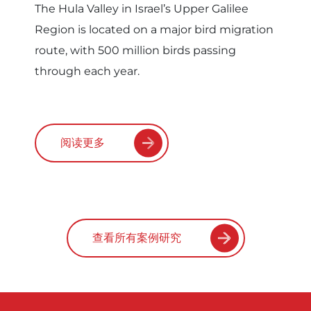
The Hula Valley in Israel’s Upper Galilee
Region is located on a major bird migration
route, with 500 million birds passing
through each year.
阅读更多
查看所有案例研究