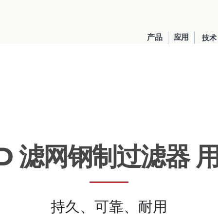
产品
应用
技术
AD 滤网钢制过滤器 
United States
English
持久、可靠、耐用
Russia