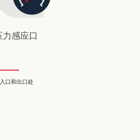
压力感应口
入口和出口处