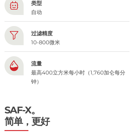
Chinese
类型
自动
过滤精度
10-800微米
流量
最高400立方米每小时（1,760加仑每分
钟）
SAF-X。
简单，更好