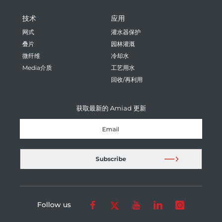
技术
应用
网式
灌水器保护
叠片
园林灌溉
微纤维
冷却水
Media介质
工艺用水
回收/再利用
获取最新的 Amiad 更新
Follow us