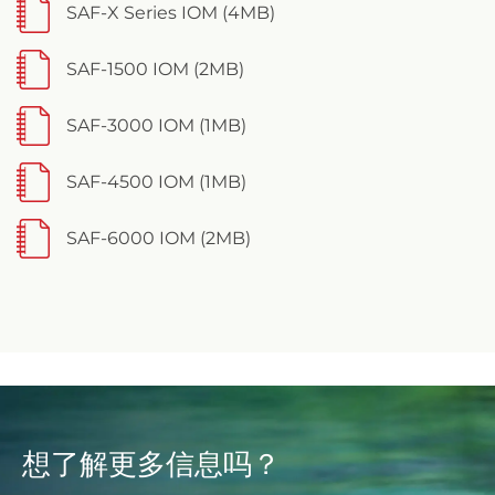
SAF-X Series IOM (4MB)
SAF-1500 IOM (2MB)
SAF-3000 IOM (1MB)
SAF-4500 IOM (1MB)
SAF-6000 IOM (2MB)
想了解更多信息吗？