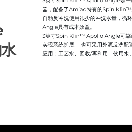
3英寸Spin Klin™ Apollo A
器，配备了Amiad特有的Spin Kl
自动反冲洗使用很少的冲洗水量，循环调节体积
e
Angle具有成本效益。
3英寸Spin Klin™ Apollo A
的水
实现系统扩展。 也可采用外源反洗配
应用：工艺水、回收/再利用、饮用水
3 sk apollo angle Batteries