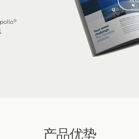
®
ollo
纸
产品优势