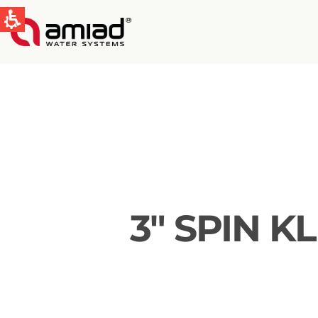
快速找到
水过滤
新闻和活动
3″ SPIN 
Global
English
Spain & LATAM