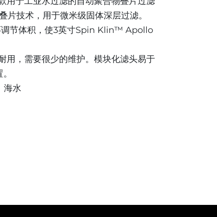
ngle是一款用于工业水过滤的自动聚合物叠片过滤
in™叠片技术，用于微米级固体深层过滤。
，使3英寸Spin Klin™ Apollo
ngle可靠耐用，需要很少的维护。模块化滤头易于
置。
、海水