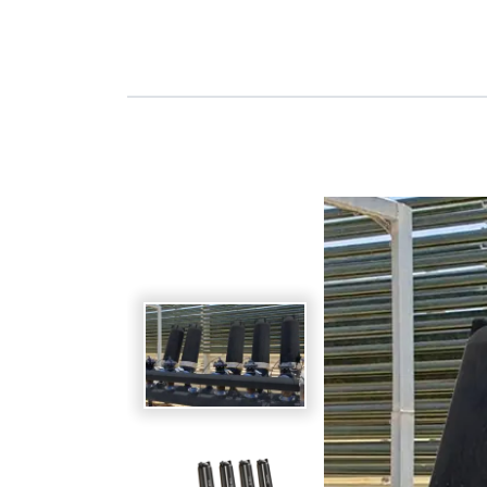
Spanish
Germany
German
Based on
Nor