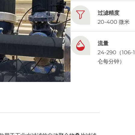
过滤精度
20-400 微米
流量
24-290（106-
仑每分钟）