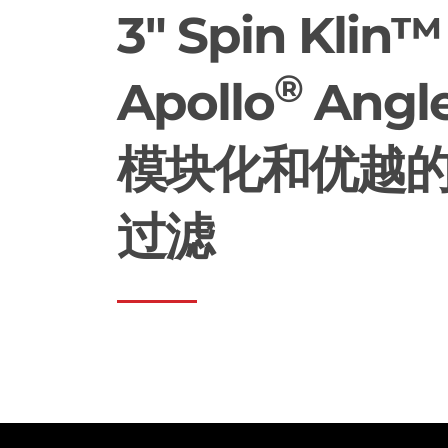
3" Spin Klin™
®
Apollo
Angl
模块化和优越
过滤