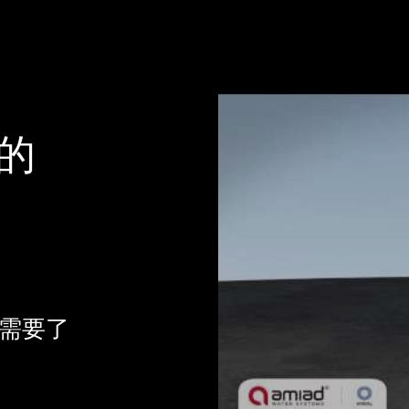
的
您需要了