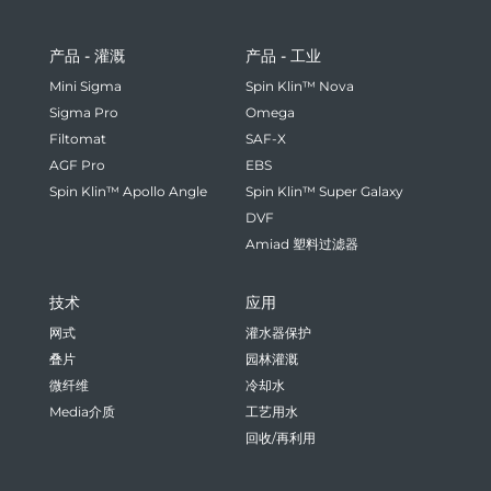
产品 - 灌溉
产品 - 工业
Mini Sigma
Spin Klin™ Nova
Sigma Pro
Omega
Filtomat
SAF-X
AGF Pro
EBS
Spin Klin™ Apollo Angle
Spin Klin™ Super Galaxy
DVF
Amiad 塑料过滤器
技术
应用
网式
灌水器保护
叠片
园林灌溉
微纤维
冷却水
Media介质
工艺用水
回收/再利用