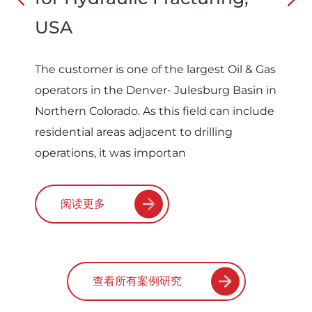
USA
The customer is one of the largest Oil & Gas
operators in the Denver- Julesburg Basin in
Northern Colorado. As this field can include
residential areas adjacent to drilling
operations, it was importan
阅读更多
查看所有案例研究